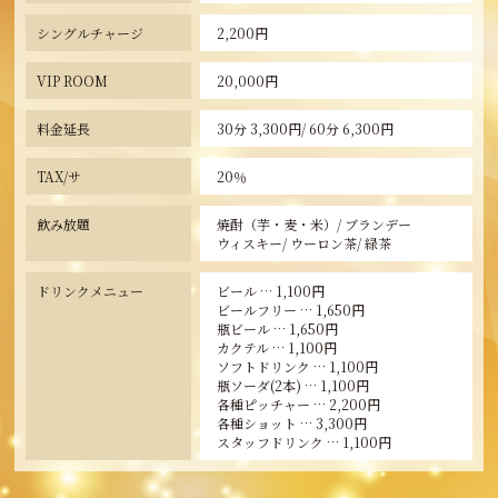
シングルチャージ
2,200円
VIP ROOM
20,000円
料金延長
30分 3,300円/ 60分 6,300円
TAX/サ
20％
飲み放題
焼酎（芋・麦・米）/ ブランデー
ウィスキー/ ウーロン茶/ 緑茶
ドリンクメニュー
ビール … 1,100円
ビールフリー … 1,650円
瓶ビール … 1,650円
カクテル … 1,100円
ソフトドリンク … 1,100円
瓶ソーダ(2本) … 1,100円
各種ピッチャー … 2,200円
各種ショット … 3,300円
スタッフドリンク … 1,100円