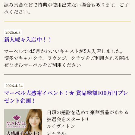
混み具合などで特典が使用出来ない場合もあります。ご了
承ください。
2026.6.3
新人続々入店中！！
マーベルでは5月かわいいキャストが5人入店しました。
博多でキャバクラ、ラウンジ、クラブをご利用される際は
ぜひぜひマーベルをご利用ください
2026.4.24
マーベル大感謝イベント！★ 賞品総額100万円プレ
ゼント企画！
日頃の感謝を込めて豪華賞品があたる
抽選会をスタート‼︎
ルイヴィトン
シャネル